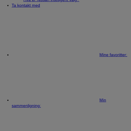
Ta kontakt med
Mine favoritter:
Min
sammenligning: