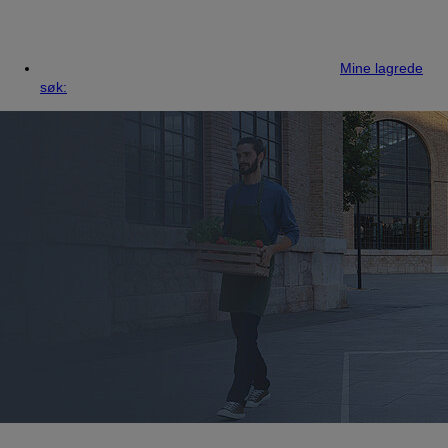
Mine lagrede
søk: