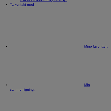
Ta kontakt med
Mine favoritter:
Min
sammenligning: