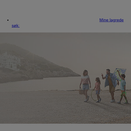
Mine lagrede
søk: