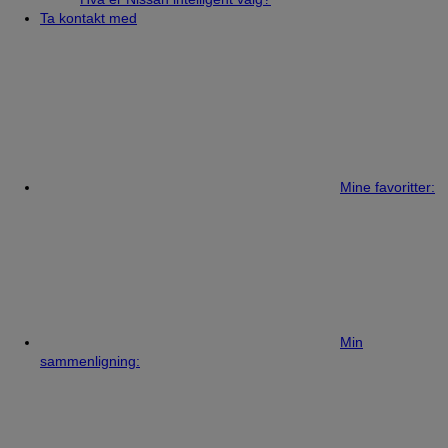
Ta kontakt med
Mine favoritter:
Min
sammenligning: