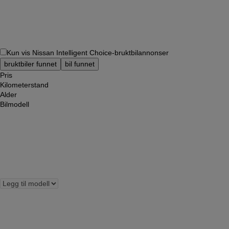
Kun vis Nissan Intelligent Choice-bruktbilannonser
bruktbiler funnet
bil funnet
Pris
Kilometerstand
Alder
Bilmodell