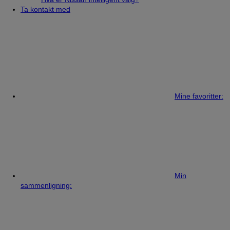
Ta kontakt med
Mine favoritter:
Min
sammenligning: