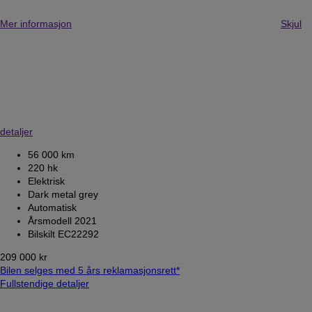
Mer informasjon
Skjul
detaljer
56 000 km
220 hk
Elektrisk
Dark metal grey
Automatisk
Årsmodell 2021
Bilskilt EC22292
209 000 kr
Bilen selges med 5 års reklamasjonsrett*
Fullstendige detaljer