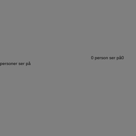
0
person ser på
0
personer ser på