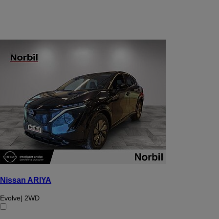
Nissan ARIYA
Evolve| 2WD