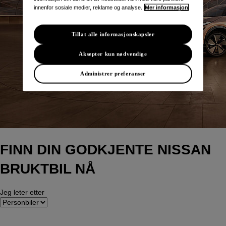
innenfor sosiale medier, reklame og analyse.
Mer informasjon
Tillat alle informasjonskapsler
Aksepter kun nødvendige
Administrer preferanser
FINN DIN GODKJENTE NISSAN
BRUKTBIL NÅ
Jeg leter etter