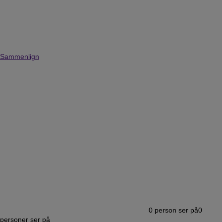
Sammenlign
0
person ser på
0
personer ser på