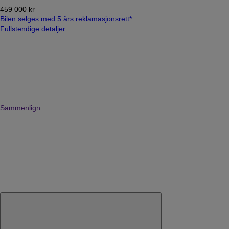
459 000 kr
Bilen selges med 5 års reklamasjonsrett*
Fullstendige detaljer
Sammenlign