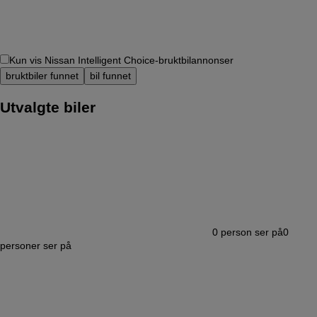
Kun vis Nissan Intelligent Choice-bruktbilannonser
bruktbiler funnet
bil funnet
Utvalgte biler
0
person ser på
0
personer ser på