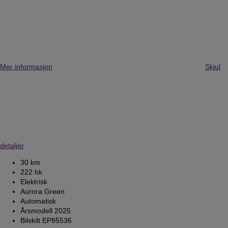
Mer informasjon
Skjul
detaljer
30 km
222 hk
Elektrisk
Aurora Green
Automatisk
Årsmodell 2025
Bilskilt EP85536