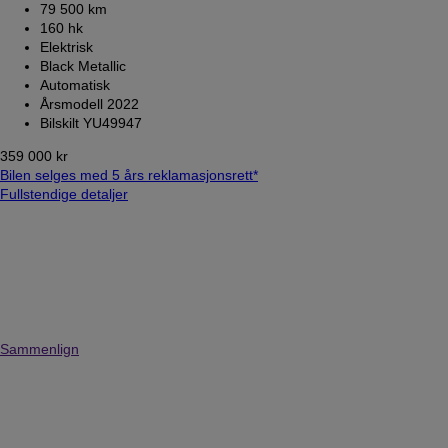
79 500 km
160 hk
Elektrisk
Black Metallic
Automatisk
Årsmodell 2022
Bilskilt YU49947
359 000 kr
Bilen selges med 5 års reklamasjonsrett*
Fullstendige detaljer
Sammenlign