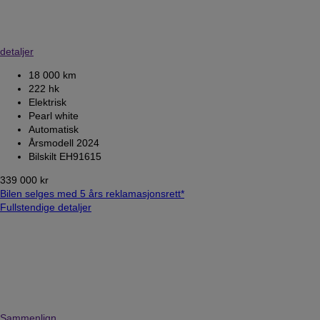
detaljer
18 000 km
222 hk
Elektrisk
Pearl white
Automatisk
Årsmodell 2024
Bilskilt EH91615
339 000 kr
Bilen selges med 5 års reklamasjonsrett*
Fullstendige detaljer
Sammenlign