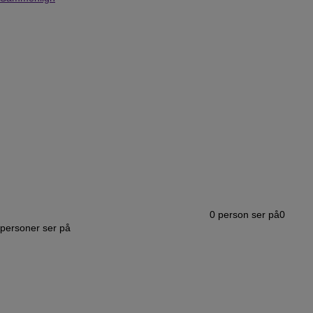
0
person ser på
0
personer ser på