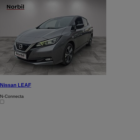
Nissan LEAF
N-Connecta