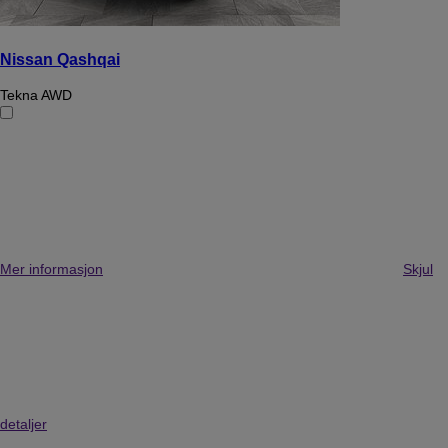
Nissan Qashqai
Tekna AWD
Mer informasjon
Skjul
detaljer