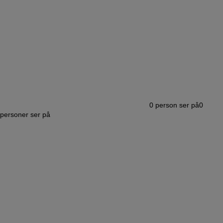
0
person ser på
0
personer ser på