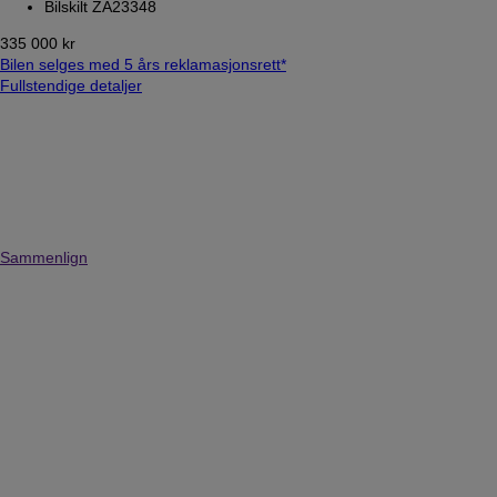
Bilskilt ZA23348
335 000 kr
Bilen selges med 5 års reklamasjonsrett*
Fullstendige detaljer
Sammenlign