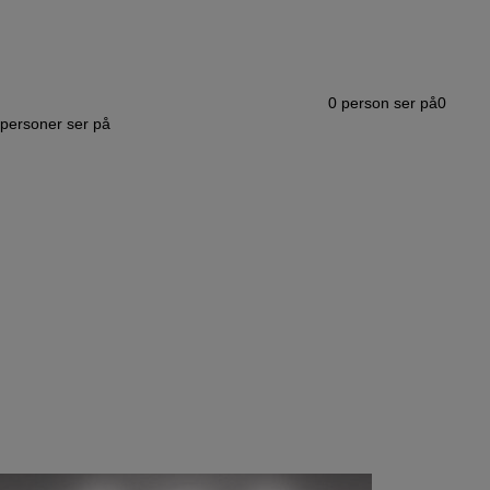
0
person ser på
0
personer ser på