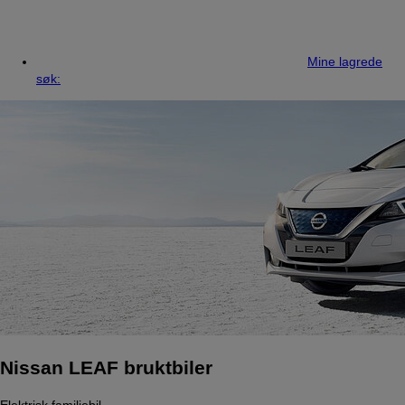
Mine lagrede
søk:
Nissan LEAF bruktbiler
Elektrisk familiebil.