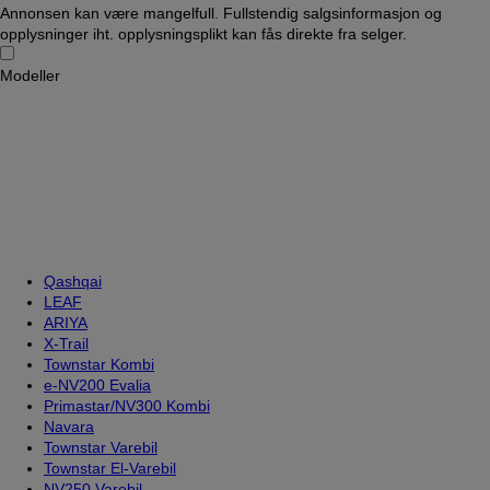
Annonsen kan være mangelfull. Fullstendig salgsinformasjon og
opplysninger iht. opplysningsplikt kan fås direkte fra selger.
Modeller
Qashqai
LEAF
ARIYA
X-Trail
Townstar Kombi
e-NV200 Evalia
Primastar/NV300 Kombi
Navara
Townstar Varebil
Townstar El-Varebil
NV250 Varebil