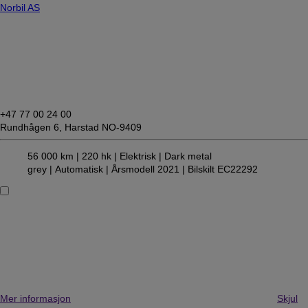
Norbil AS
+47 77 00 24 00
Rundhågen 6,
Harstad NO-9409
56 000 km |
220 hk |
Elektrisk
| Dark metal
grey
| Automatisk
| Årsmodell 2021
| Bilskilt EC22292
Mer informasjon
Skjul