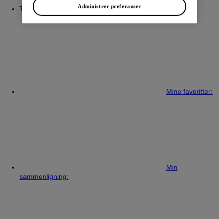
Administrer preferanser
Ta kontakt med
Mine favoritter:
Min
sammenligning: