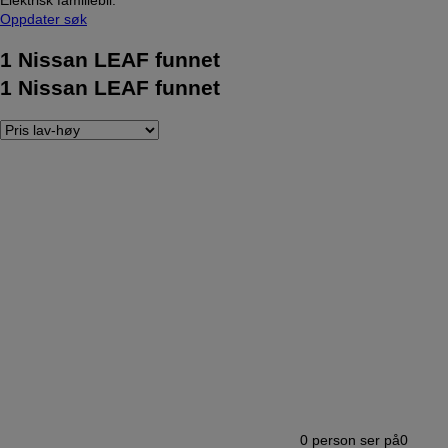
Oppdater søk
1
Nissan LEAF funnet
1
Nissan LEAF funnet
0
person ser på
0